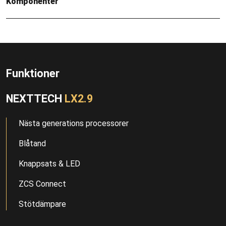
Komponenter
Funktioner
NEXTTECH
LX2.9
Nästa generations processorer
Blåtand
Knappsats & LED
ZCS Connect
Stötdämpare