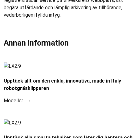
registrera sådan service på tillverkarens webbplats, att
begära utfärdande och lämplig arkivering av tillhörande,
vederbörligen ifyllda intyg.
Annan information
Upptäck allt om den enkla, innovativa, made in Italy
robotgräsklipparen
Modeller
Upptäck alla smarta tekniker som låter dig hantera och