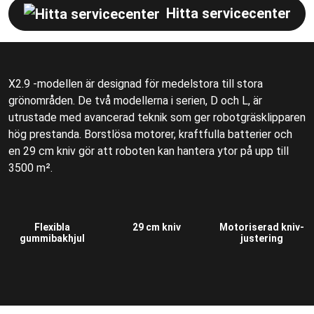
Hitta servicecenter
X2.9 -modellen är designad för medelstora till stora
grönområden. De två modellerna i serien, D och L, är
utrustade med avancerad teknik som ger robotgräsklipparen
hög prestanda. Borstlösa motorer, kraftfulla batterier och
en 29 cm kniv gör att roboten kan hantera ytor på upp till
3500 m².
Flexibla
29 cm kniv
Motoriserad kniv-
gummibakhjul
justering